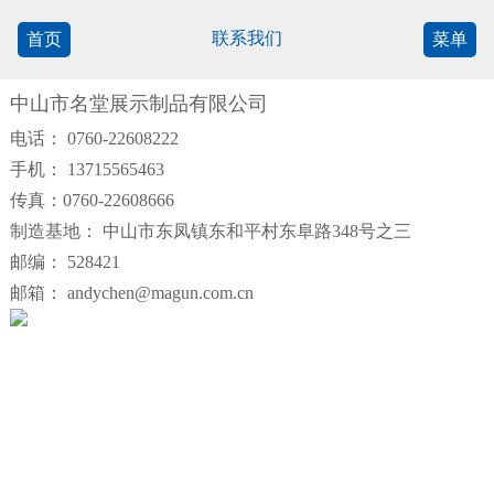
联系我们
首页
菜单
中山市名堂展示制品有限公司
电话： 0760-22608222
手机： 13715565463
传真：0760-22608666
制造基地： 中山市东凤镇东和平村东阜路348号之三
邮编： 528421
邮箱： andychen@magun.com.cn