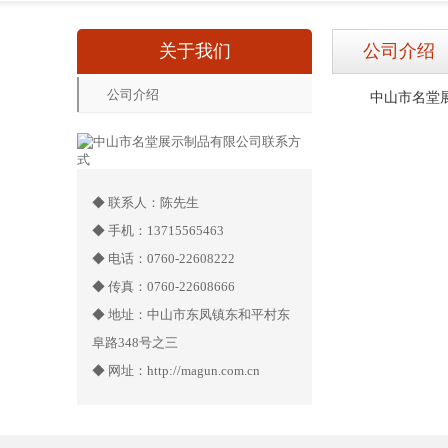
关于我们
公司介绍
公司介绍
中山市名堂展
◆ 联系人：陈先生
◆ 手机：13715565463
◆ 电话：0760-22608222
◆ 传真：0760-22608666
◆ 地址：中山市东凤镇东和平村东
阜路348号之三
◆ 网址：http://magun.com.cn