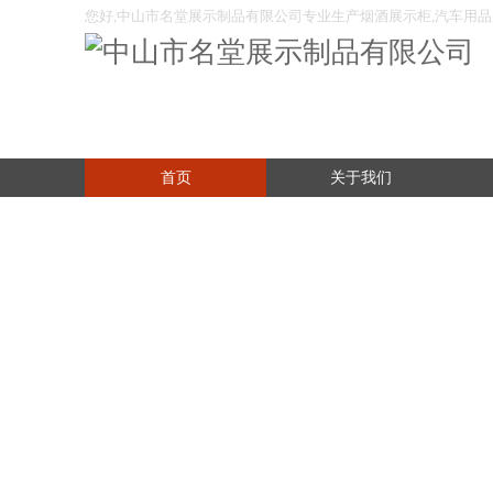
您好,中山市名堂展示制品有限公司专业生产烟酒展示柜,汽车用品展
化妆品展架,木制品展架等展示制品。
首页
关于我们