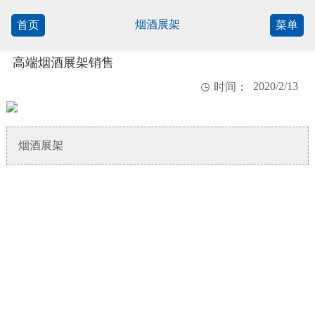
烟酒展架
首页
菜单
高端烟酒展架销售
2020/2/13

时间：
烟酒展架