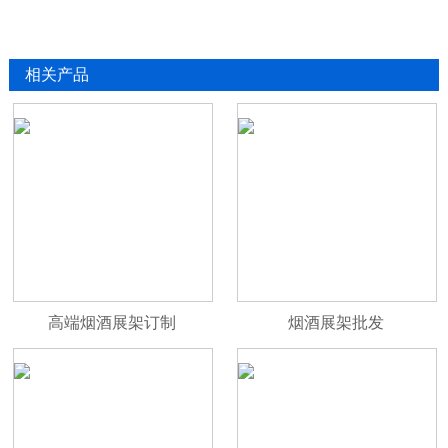
相关产品
高端烟酒展架订制
烟酒展架批发