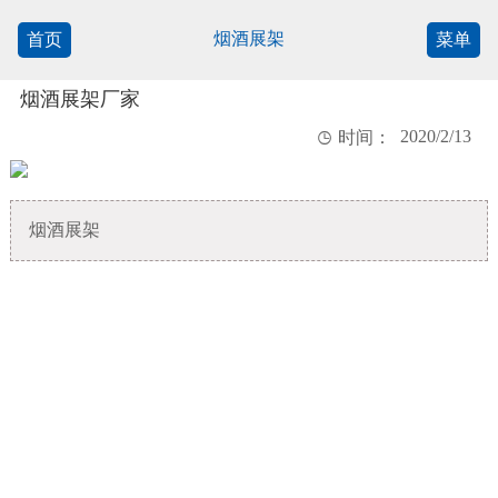
烟酒展架
首页
菜单
烟酒展架厂家
2020/2/13

时间：
烟酒展架