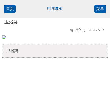
电器展架
首页
菜单
卫浴架
2020/2/13

时间：
卫浴架