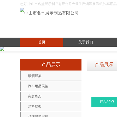
您好,中山市名堂展示制品有限公司专业生产烟酒展示柜,汽车用品展
化妆品展架,木制品展架等展示制品。
首页
关于我们
产品展示
产品展示
烟酒展架
汽车用品展架
商超货架
产品特点
涂料展架
品牌服装展架