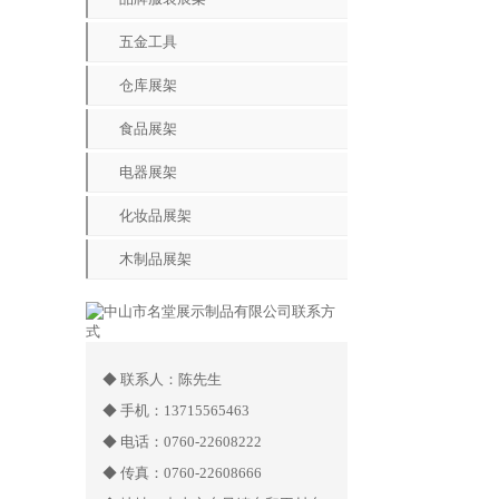
五金工具
仓库展架
食品展架
电器展架
化妆品展架
木制品展架
◆ 联系人：陈先生
◆ 手机：13715565463
◆ 电话：0760-22608222
◆ 传真：0760-22608666