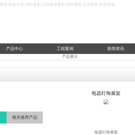
架,商超货架,涂料展架,品牌服装展架,涂料展架,仓库展架,电器展架,
产品中心
工程案例
新闻资讯
电器灯饰展架
相关推荐产品
电器灯饰展架